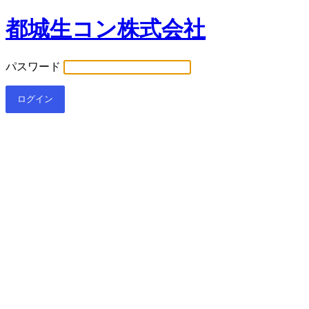
都城生コン株式会社
パスワード